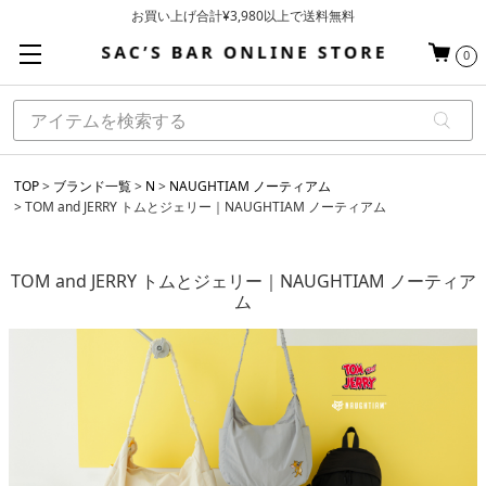
お買い上げ合計¥3,980以上で送料無料
基本配送料 ¥550(沖縄・離島を除く)
0
当日～翌営業日を目安に順次発送（一部お取り寄せ商品を除く）
TOP
ブランド一覧
N
NAUGHTIAM ノーティアム
TOM and JERRY トムとジェリー｜NAUGHTIAM ノーティアム
TOM and JERRY トムとジェリー｜NAUGHTIAM ノーティア
ム