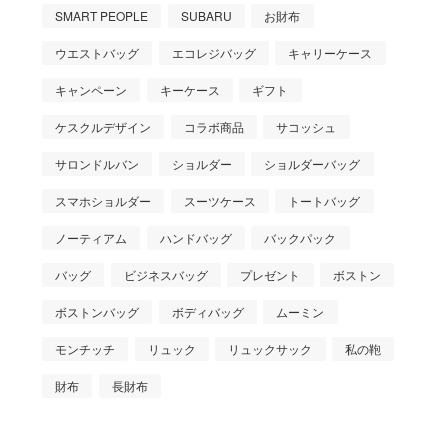
SMART PEOPLE
SUBARU
お財布
ウエストバッグ
エコレジバッグ
キャリーケース
キャンペーン
キーケース
ギフト
ケスクルデザイン
コラボ商品
サコッシュ
サロンドルバン
ショルダー
ショルダーバッグ
スマホショルダー
スーツケース
トートバッグ
ノーティアム
ハンドバッグ
バックパック
バッグ
ビジネスバッグ
プレゼント
ボストン
ボストンバッグ
ボディバッグ
ムーミン
モンチッチ
リュック
リュックサック
私の鞄
財布
長財布