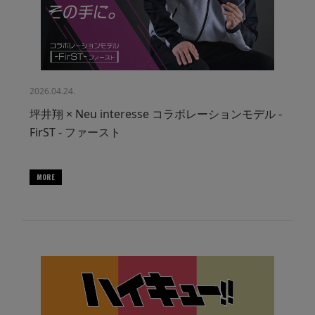
2026.04.24.
坪井翔 × Neu interesse コラボレーションモデル -
FirST - ファースト
MORE