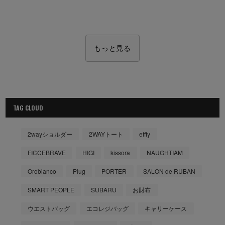
もっと見る
TAG CLOUD
2wayショルダー
2WAYトート
efffy
FICCEBRAVE
HIGI
kissora
NAUGHTIAM
Orobianco
Plug
PORTER
SALON de RUBAN
SMART PEOPLE
SUBARU
お財布
ウエストバッグ
エコレジバッグ
キャリーケース