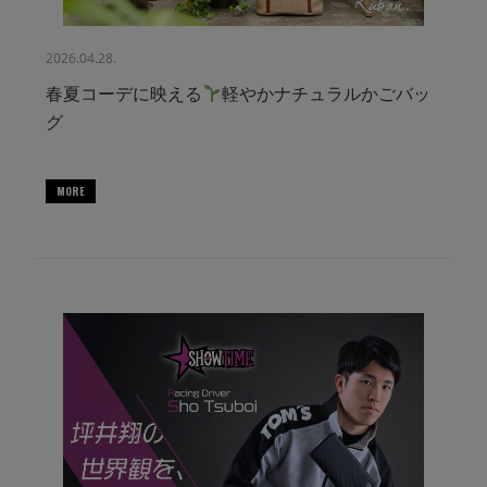
2026.04.28.
春夏コーデに映える
軽やかナチュラルかごバッ
グ
MORE