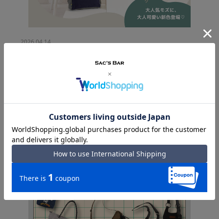
2026.04.14.
moz人気アイテムに大人可愛い新色が登場♪
MORE