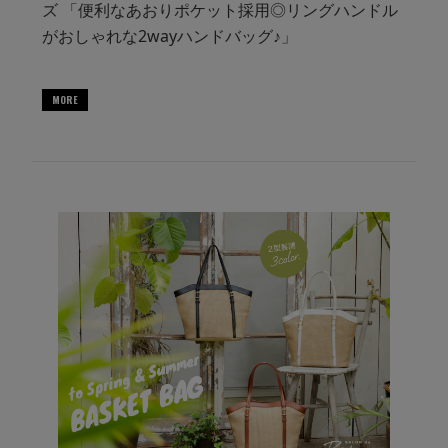
ズ 「便利なあおりポケット採用◎リングハンドル
がおしゃれな2wayハンドバッグ♪」
MORE