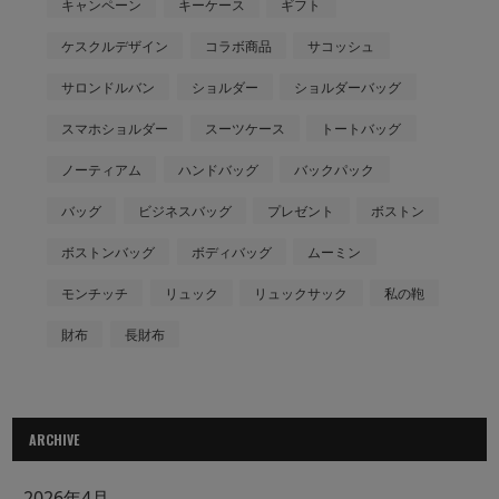
キャンペーン
キーケース
ギフト
ケスクルデザイン
コラボ商品
サコッシュ
サロンドルバン
ショルダー
ショルダーバッグ
スマホショルダー
スーツケース
トートバッグ
ノーティアム
ハンドバッグ
バックパック
バッグ
ビジネスバッグ
プレゼント
ボストン
ボストンバッグ
ボディバッグ
ムーミン
モンチッチ
リュック
リュックサック
私の鞄
財布
長財布
ARCHIVE
2026年4月