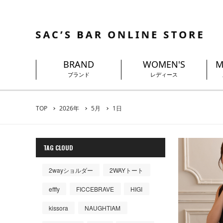
BRAND
WOMEN'S
M
ブランド
レディース
TOP
2026年
5月
1日
TAG CLOUD
2wayショルダー
2WAYトート
efffy
FICCEBRAVE
HIGI
kissora
NAUGHTIAM