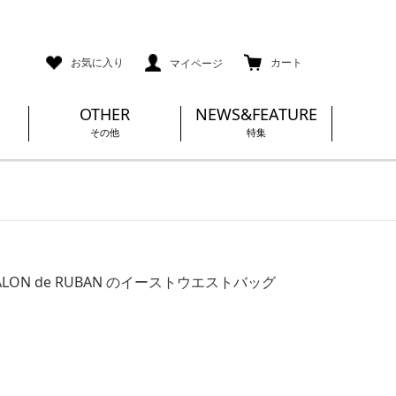
ご利用ガイド
メールマガジン登録
お気に入り
カート
マイページ
OTHER
NEWS&FEATURE
その他
特集
LON de RUBAN のイーストウエストバッグ