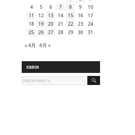
4
5
6
7
8
9
10
11
12
13
14
15
16
17
18
19
20
21
22
23
24
25
26
27
28
29
30
31
« 4月
6月 »
SEARCH
S
E
A
R
C
H