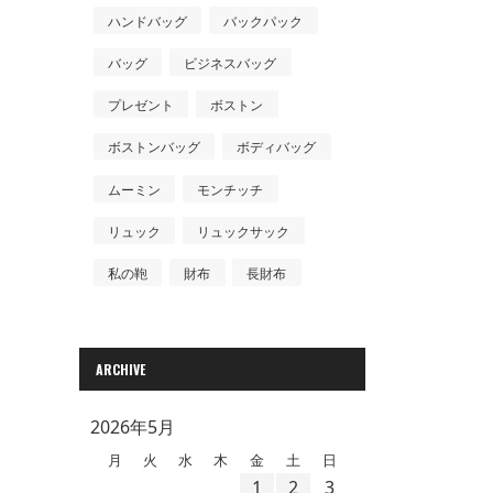
ハンドバッグ
バックパック
バッグ
ビジネスバッグ
プレゼント
ボストン
ボストンバッグ
ボディバッグ
ムーミン
モンチッチ
リュック
リュックサック
私の鞄
財布
長財布
ARCHIVE
2026年5月
月
火
水
木
金
土
日
1
2
3