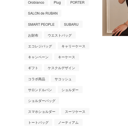
Orobianco
Plug
PORTER
SALON de RUBAN
SMART PEOPLE
SUBARU
お財布
ウエストバッグ
エコレジバッグ
キャリーケース
キャンペーン
キーケース
ギフト
ケスクルデザイン
コラボ商品
サコッシュ
サロンドルバン
ショルダー
ショルダーバッグ
スマホショルダー
スーツケース
トートバッグ
ノーティアム