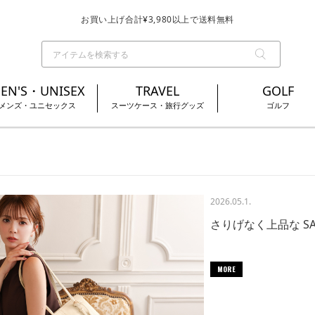
お買い上げ合計¥3,980以上で送料無料
基本配送料 ¥550(沖縄・離島を除く)
EN'S・UNISEX
TRAVEL
GOLF
メンズ・ユニセックス
スーツケース・旅行グッズ
ゴルフ
2026.05.1.
さりげなく上品な SA
MORE