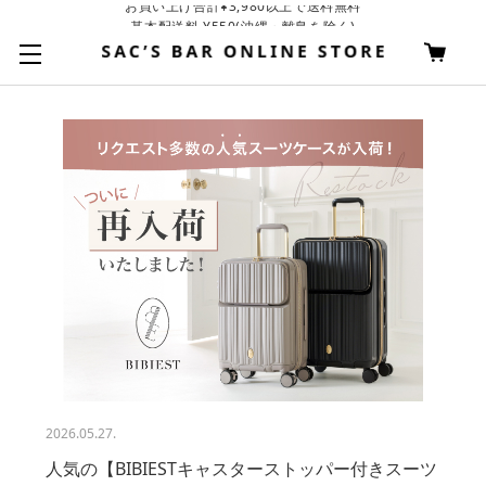
基本配送料 ¥550(沖縄・離島を除く)
お買い上げ合計¥3,980以上で送料無料
2026.05.27.
人気の【BIBIESTキャスターストッパー付きスーツ