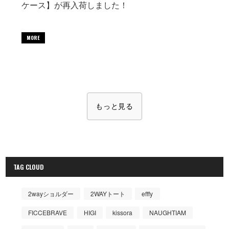
ケース】が再入荷しました！
MORE
もっと見る
TAG CLOUD
2wayショルダー
2WAYトート
efffy
FICCEBRAVE
HIGI
kissora
NAUGHTIAM