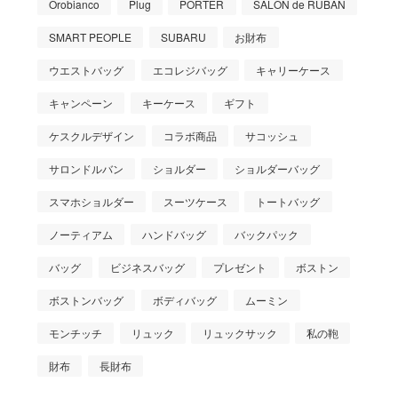
Orobianco
Plug
PORTER
SALON de RUBAN
SMART PEOPLE
SUBARU
お財布
ウエストバッグ
エコレジバッグ
キャリーケース
キャンペーン
キーケース
ギフト
ケスクルデザイン
コラボ商品
サコッシュ
サロンドルバン
ショルダー
ショルダーバッグ
スマホショルダー
スーツケース
トートバッグ
ノーティアム
ハンドバッグ
バックパック
バッグ
ビジネスバッグ
プレゼント
ボストン
ボストンバッグ
ボディバッグ
ムーミン
モンチッチ
リュック
リュックサック
私の鞄
財布
長財布