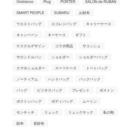
Orobianco
Plug
PORTER
SALON de RUBAN
SMART PEOPLE
SUBARU
お財布
ウエストバッグ
エコレジバッグ
キャリーケース
キャンペーン
キーケース
ギフト
ケスクルデザイン
コラボ商品
サコッシュ
サロンドルバン
ショルダー
ショルダーバッグ
スマホショルダー
スーツケース
トートバッグ
ノーティアム
ハンドバッグ
バックパック
バッグ
ビジネスバッグ
プレゼント
ボストン
ボストンバッグ
ボディバッグ
ムーミン
モンチッチ
リュック
リュックサック
私の鞄
財布
長財布