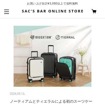
お買い上げ合計¥3,980以上で送料無料
基本配送料 ¥550(沖縄・離島を除く)
2026.05.13.
ノーティアムとティエラルによる初のスーツケー