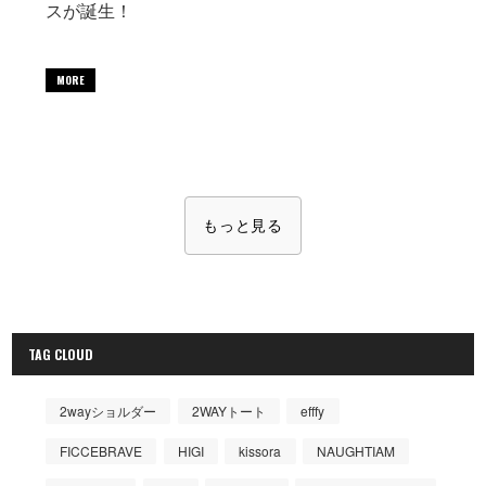
スが誕生！
MORE
もっと見る
TAG CLOUD
2wayショルダー
2WAYトート
efffy
FICCEBRAVE
HIGI
kissora
NAUGHTIAM