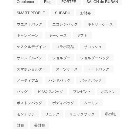
Orobianco
Plug
PORTER
SALON de RUBAN
SMART PEOPLE
SUBARU
お財布
ウエストバッグ
エコレジバッグ
キャリーケース
キャンペーン
キーケース
ギフト
ケスクルデザイン
コラボ商品
サコッシュ
サロンドルバン
ショルダー
ショルダーバッグ
スマホショルダー
スーツケース
トートバッグ
ノーティアム
ハンドバッグ
バックパック
バッグ
ビジネスバッグ
プレゼント
ボストン
ボストンバッグ
ボディバッグ
ムーミン
モンチッチ
リュック
リュックサック
私の鞄
財布
長財布