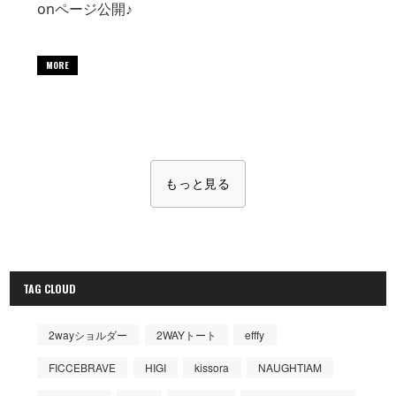
onページ公開♪
MORE
もっと見る
TAG CLOUD
2wayショルダー
2WAYトート
efffy
FICCEBRAVE
HIGI
kissora
NAUGHTIAM