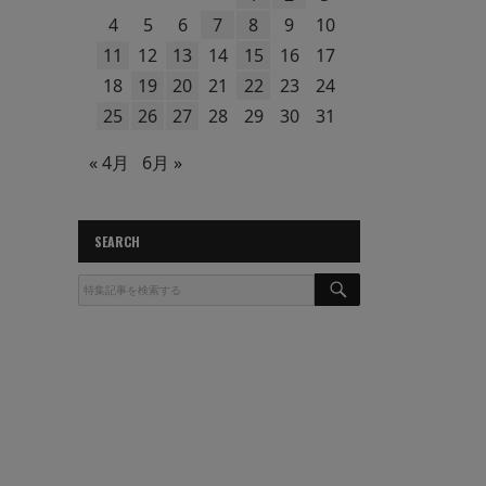
4
5
6
7
8
9
10
11
12
13
14
15
16
17
18
19
20
21
22
23
24
25
26
27
28
29
30
31
« 4月
6月 »
SEARCH
S
E
A
R
C
H