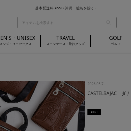
基本配送料 ¥550(沖縄・離島を除く)
お買い上げ合計¥3,980以上で送料無料
EN'S・UNISEX
TRAVEL
GOLF
メンズ・ユニセックス
スーツケース・旅行グッズ
ゴルフ
2026.05.7.
CASTELBAJA
MORE