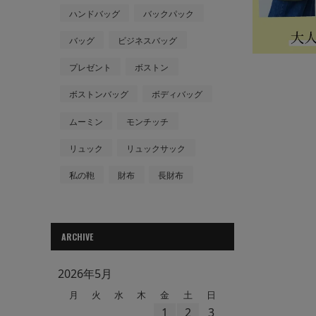
ハンドバッグ
バックパック
バッグ
ビジネスバッグ
プレゼント
ボストン
ボストンバッグ
ボディバッグ
ムーミン
モンチッチ
リュック
リュックサック
私の鞄
財布
長財布
ARCHIVE
2026年5月
月
火
水
木
金
土
日
1
2
3