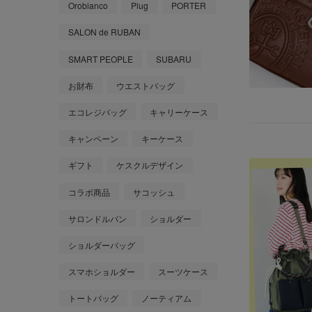
Orobianco
Plug
PORTER
SALON de RUBAN
SMART PEOPLE
SUBARU
お財布
ウエストバッグ
エコレジバッグ
キャリーケース
キャンペーン
キーケース
ギフト
ケスクルデザイン
コラボ商品
サコッシュ
サロンドルバン
ショルダー
ショルダーバッグ
スマホショルダー
スーツケース
トートバッグ
ノーティアム